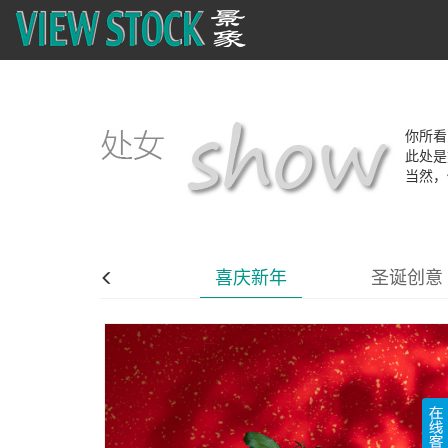
你所看
此处是
当然，
材质背景
喜庆新年
圣诞创意