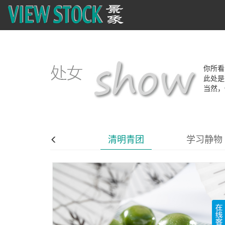
你所看
此处是
当然，
夏日比基尼
清明青团
学习静物