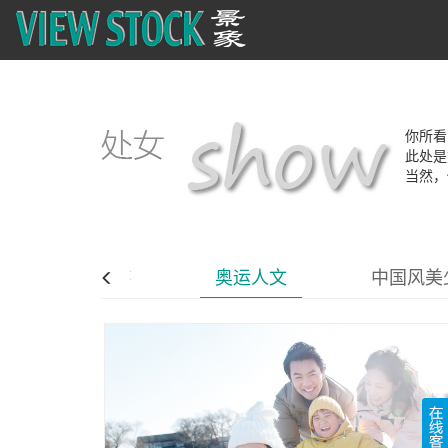
你所看
此处是
当然，
家庭出游
奥运人文
中国风美