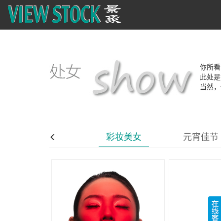
你所看
此处是
当然，
儿童教育
彩妆美女
元宵佳节