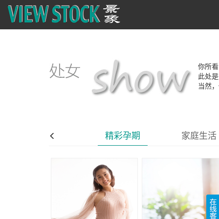
你所看
此处是
当然，
精品插画
精彩孕期
家庭生活