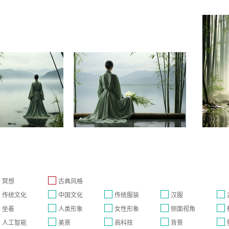
冥想
古典风格
传统文化
中国文化
传统服装
汉服
坐着
人类形象
女性形象
侧面视角
人工智能
美景
高科技
背景