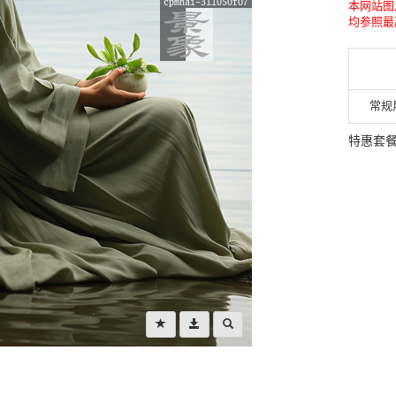
本网站图
均参照最
常规
特惠套