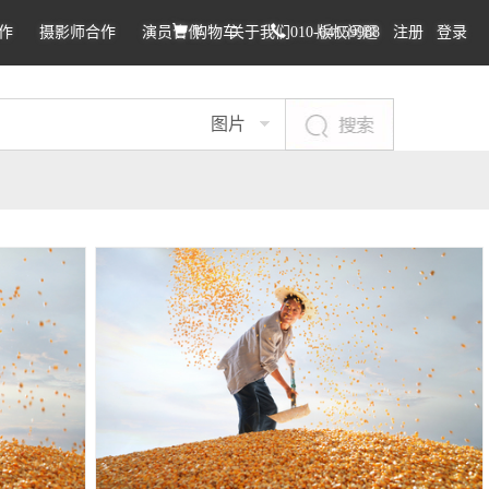
作
摄影师合作
演员合作
购物车
关于我们
010-64159988
版权问题
注册
登录
图片