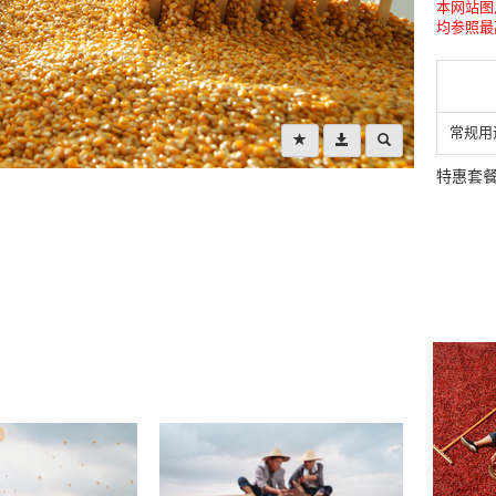
本网站图
均参照最
常规用
特惠套