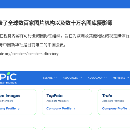
 代表了全球数百家图片机构以及数十万名图库摄影师
是活跃在视觉内容许可行业的国际性组织，旨在为欧洲及其他地区的视觉媒体
与中国新华社是目前唯二的中国会员。
pic.org/members/members-directory