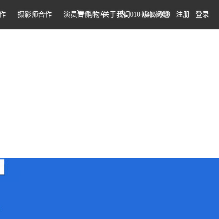
作
摄影师合作
演员合作
购物车
关于我们
010-64159988
版权问题
注册
登录