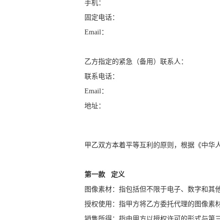
手机：
固定电话：
Email
：
乙方指定的紧急（备用）联系人：
联系电话：
Email
：
地址：
甲乙双方本着平等互利的原则，根据《中华
第一款
定义
图像素材：指包括但不限于电子、数字和其
授权使用：指甲方将乙方委托代理的图像素
销售所得：指由甲方以授权许可的形式与第