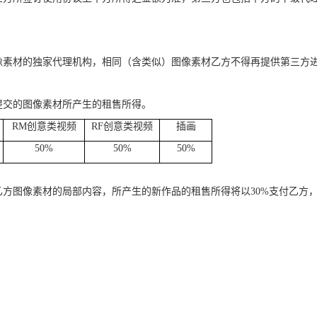
像素材的独家代理机构，相同（含类似）图像素材乙方不得再提供第三方
提交的图像素材所产生的租售所得。
RM
创意类视频
RF
创意类视频
插画
50%
50%
50%
乙方图像素材的局部内容，所产生的新作品的租售所得将以
30%
支付乙方