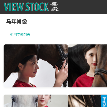
马年肖像
← 返回专题列表