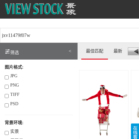
<
最佳匹配
最新
筛选
图片格式:
JPG
PNG
TIFF
PSD
背景环境:
实景