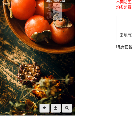
本网站图
均参照最
常规用
特惠套