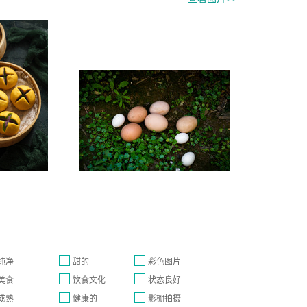
纯净
甜的
彩色图片
美食
饮食文化
状态良好
成熟
健康的
影棚拍摄