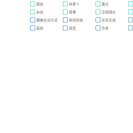
面食
胡萝卜
黄瓜
自信
青春
注视镜头
健康生活方式
表现积极
无忧无虑
装扮
造型
饮食