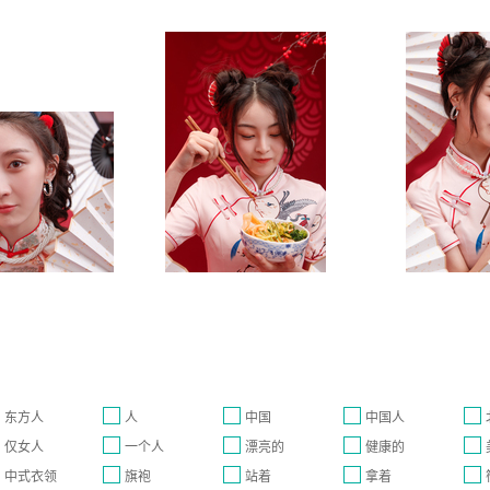
东方人
人
中国
中国人
仅女人
一个人
漂亮的
健康的
中式衣领
旗袍
站着
拿着