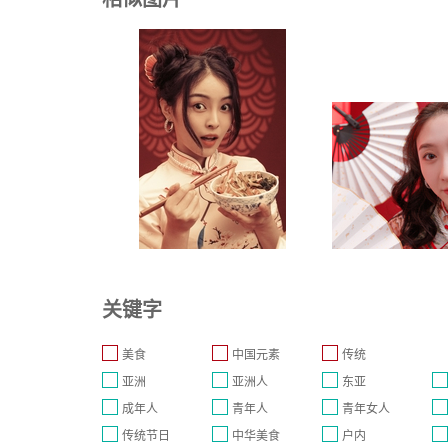
关键字
美食
中国元素
传统
亚洲
亚洲人
东亚
成年人
青年人
青年女人
传统节日
中华美食
户内