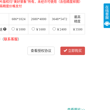
片版权归“美好景象”所有，未经许可使用（含低精度样图）
高精度价格支付
最高
686*1024
2680*4000
3648*5472
精度
途
￥1000
￥1600
￥2400
￥3500
餐（
联系客服
）
查看授权协议
立即购买
查看图片>>