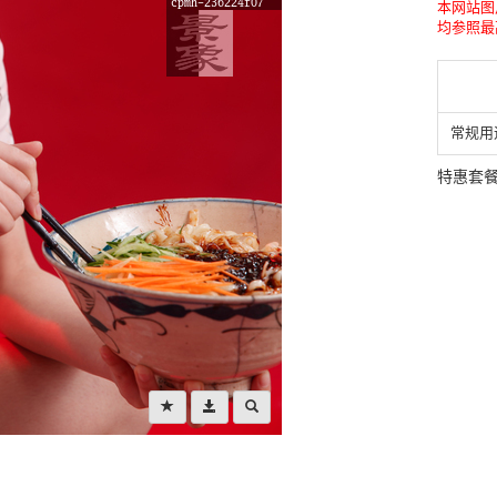
本网站图
均参照最
常规用
特惠套