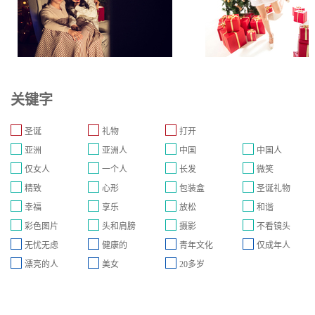
关键字
圣诞
礼物
打开
亚洲
亚洲人
中国
中国人
仅女人
一个人
长发
微笑
精致
心形
包装盒
圣诞礼物
幸福
享乐
放松
和谐
彩色图片
头和肩膀
摄影
不看镜头
无忧无虑
健康的
青年文化
仅成年人
漂亮的人
美女
20多岁