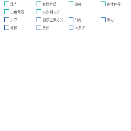
迷人
女性特质
微笑
身体保养
白色背景
25岁到29岁
东亚
健康生活方式
时尚
活力
轻松
放松
20多岁