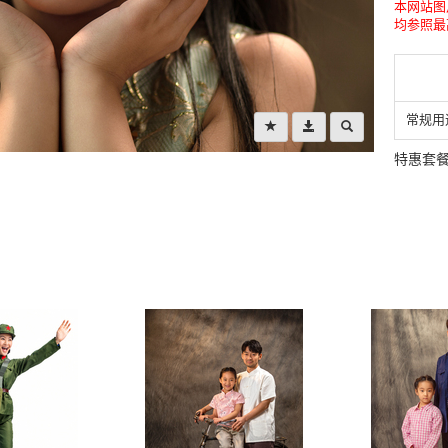
本网站图
均参照最
常规用
特惠套