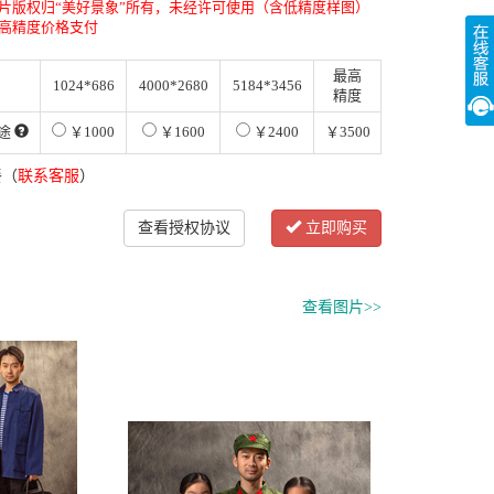
片版权归“美好景象”所有，未经许可使用（含低精度样图）
高精度价格支付
最高
1024*686
4000*2680
5184*3456
精度
途
￥1000
￥1600
￥2400
￥3500
餐（
联系客服
）
查看授权协议
立即购买
查看图片>>