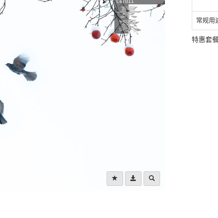
常规用
特惠套