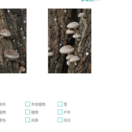
树木
木本植物
雪
植物
植物
户外
景色
风景
风光