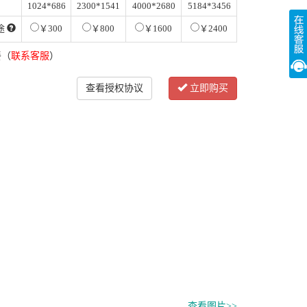
1024*686
2300*1541
4000*2680
5184*3456
途
￥300
￥800
￥1600
￥2400
餐（
联系客服
）
查看授权协议
立即购买
查看图片>>