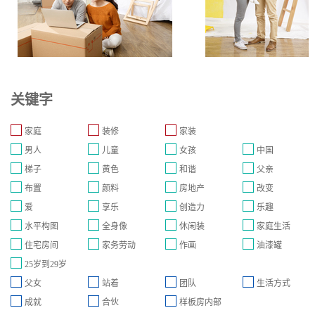
关键字
家庭
装修
家装
男人
儿童
女孩
中国
梯子
黄色
和谐
父亲
布置
颜料
房地产
改变
爱
享乐
创造力
乐趣
水平构图
全身像
休闲装
家庭生活
住宅房间
家务劳动
作画
油漆罐
25岁到29岁
父女
站着
团队
生活方式
成就
合伙
样板房内部