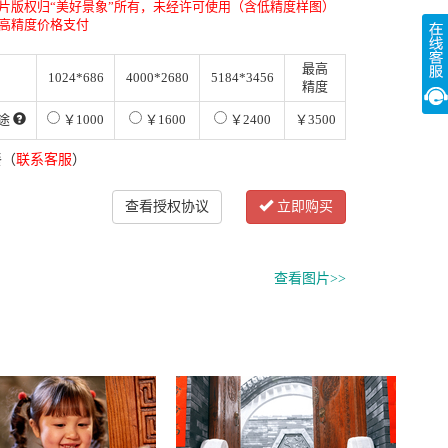
片版权归“美好景象”所有，未经许可使用（含低精度样图）
高精度价格支付
最高
1024*686
4000*2680
5184*3456
精度
途
￥1000
￥1600
￥2400
￥3500
餐（
联系客服
）
查看授权协议
立即购买
查看图片>>