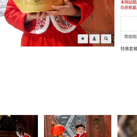
本网站图
均参照最
常规用
特惠套