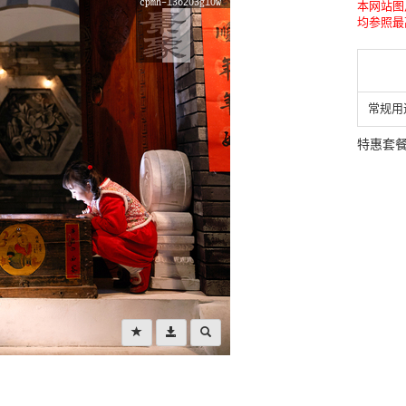
本网站图
均参照最
常规用
特惠套