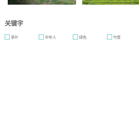
关键字
茶叶
中年人
绿色
竹筐