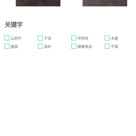
关键字
山药片
干货
中药材
木盘
盘装
滋补
健康食品
干燥