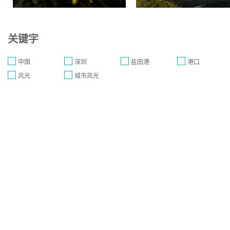
关键字
中国
深圳
盐田港
港口
风光
城市风光