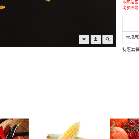
本网站图
均参照最
常规用
特惠套