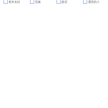
老年夫妇
完美
欧式
漂亮的人