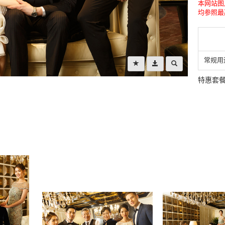
本网站图
均参照最
常规用
特惠套