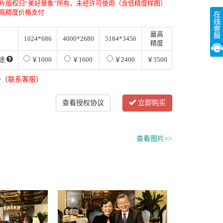
片版权归“美好景象”所有，未经许可使用（含低精度样图）
高精度价格支付
最高
1024*686
4000*2680
5184*3456
精度
途
￥1000
￥1600
￥2400
￥3500
餐（
联系客服
）
查看授权协议
立即购买
查看图片>>