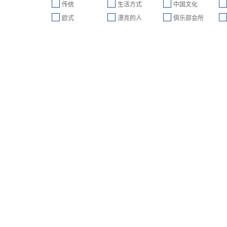
传统
生活方式
中国文化
欧式
漂亮的人
俱乐部会所