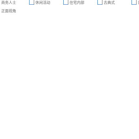
商务人士
休闲活动
住宅内部
古典式
正面视角