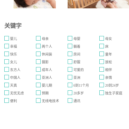
关键字
婴儿
母亲
母婴
母女
幸福
两个人
躺着
床
快乐
休闲装
房间
童年
女儿
摄影
舒服
放松
东方人
成年人
可爱的
相伴
中国人
亚洲人
亚洲
亲情
天真
婴儿期
6到11个月
20到24岁
无忧无虑
预期
20多岁
独生子家庭
便利
无线电技术
通讯